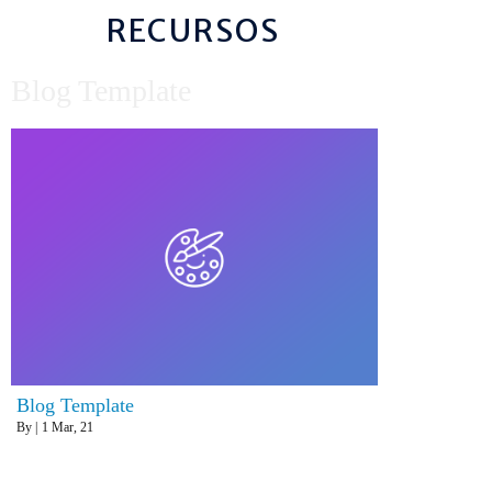
RECURSOS
Blog Template
Blog Template
By
|
1
Mar, 21